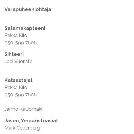
Varapuheenjohtaja
Satamakapteeni
Pekka Kilo
050-599 7606
Sihteeri
Joel Vuoristo
Katsastajat
Pekka Kilo
050-599 7606
Jarmo Kalliomäki
Jäsen, Ympäristöasiat
Mark Cederberg